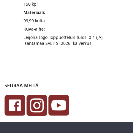
150 kpl
Materiaali:
99,99 kulta
Kuva-aihe:
Leijona-logo, loppuottelun tulos: 0-1 (JA),
isäntämaa SVEITSI 2026 -kaiverrus
SEURAA MEITÄ