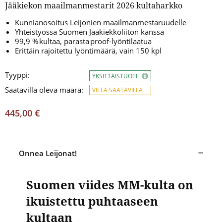
Jääkiekon maailmanmestarit 2026 kultaharkko
Kunnianosoitus Leijonien maailmanmestaruudelle
Yhteistyössä Suomen Jääkiekkoliiton kanssa
99,9 % kultaa, parasta proof-lyöntilaatua
Erittäin rajoitettu lyöntimäärä, vain 150 kpl
Tyyppi:
YKSITTÄISTUOTE
Saatavilla oleva määrä:
VIELÄ SAATAVILLA
445,00 €
Onnea Leijonat!
Suomen viides MM-kulta on
ikuistettu puhtaaseen
kultaan