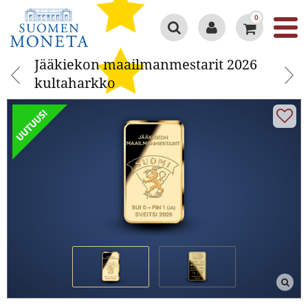
0
Jääkiekon maailmanmestarit 2026
Jääkiekon maailmanmestarit 2026
kultaharkko
kultaharkko
Google 4.3/5