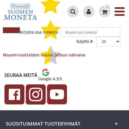
0
Kirjoita osa nimestä
Näyttö #
Muumi-tuotteiden suosio jatkuu vahvana
SEURAA MEITÄ
Google 4.3/5
SUOSITUIMMAT TUOTERYHMÄT