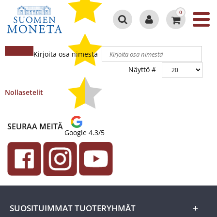
0
Kirjoita osa nimestä
Näyttö #
Nollasetelit
SEURAA MEITÄ
Google 4.3/5
SUOSITUIMMAT TUOTERYHMÄT