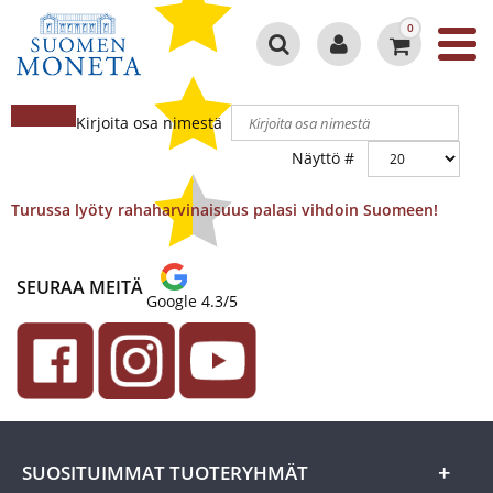
0
Kirjoita osa nimestä
Näyttö #
Turussa lyöty rahaharvinaisuus palasi vihdoin Suomeen!
SEURAA MEITÄ
Google 4.3/5
SUOSITUIMMAT TUOTERYHMÄT