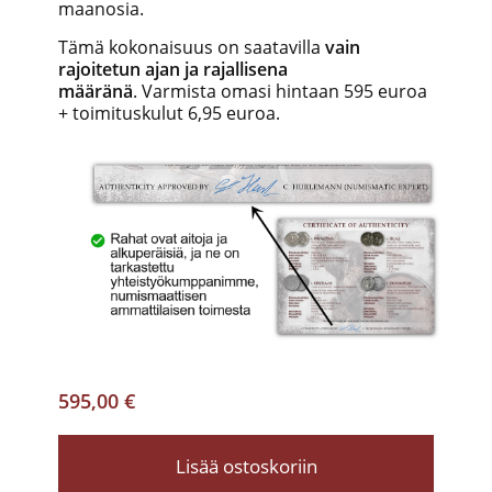
maanosia.
Tämä kokonaisuus on saatavilla
vain
rajoitetun ajan ja rajallisena
määränä
. Varmista omasi hintaan 595 euroa
+ toimituskulut 6,95 euroa.
595,00 €
Lisää ostoskoriin