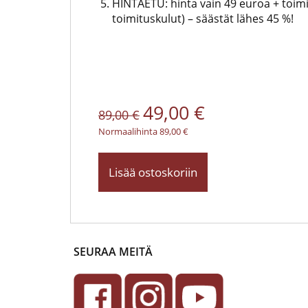
HINTAETU: hinta vain 49 euroa + toimi
toimituskulut) – säästät lähes 45 %!
49,00 €
89,00 €
Normaalihinta 89,00 €
Lisää ostoskoriin
SEURAA MEITÄ