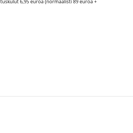
tuskulut 6,95 euroa (normaalisti 89 euroa +