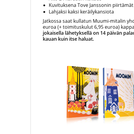
Kuvituksena Tove Janssonin piirtämät
Lahjaksi kaksi keräilykansiota
Jatkossa saat kullatun Muumi-mitalin yh
euroa (+ toimituskulut 6,95 euroa) kappal
jokaisella lähetyksellä on 14 päivän pal
kauan kuin itse haluat.