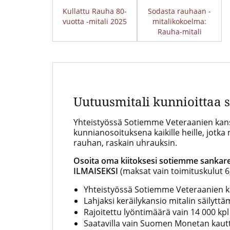
Kullattu Rauha 80-
Sodasta rauhaan -
vuotta -mitali 2025
mitalikokoelma:
Rauha-mitali
Uutuusmitali kunnioittaa 
Yhteistyössä Sotiemme Veteraanien kans
kunnianosoituksena kaikille heille, jotka
rauhan, raskain uhrauksin.
Osoita oma kiitoksesi sotiemme sankareil
ILMAISEKSI
(maksat vain toimituskulut 6
Yhteistyössä Sotiemme Veteraanien 
Lahjaksi keräilykansio mitalin säilytt
Rajoitettu lyöntimäärä vain 14 000 kpl
Saatavilla vain Suomen Monetan kaut