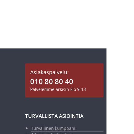
Asiakaspalvelu:
010 80 80 40
Palvelemme arkisin klo 9-13
TURVALLISTA ASIOINTIA
Turvallinen kumppani