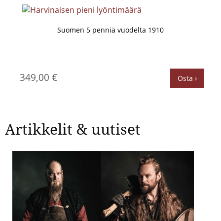
Suomen 5 penniä vuodelta 1910
349,00 €
Osta ›
Artikkelit & uutiset