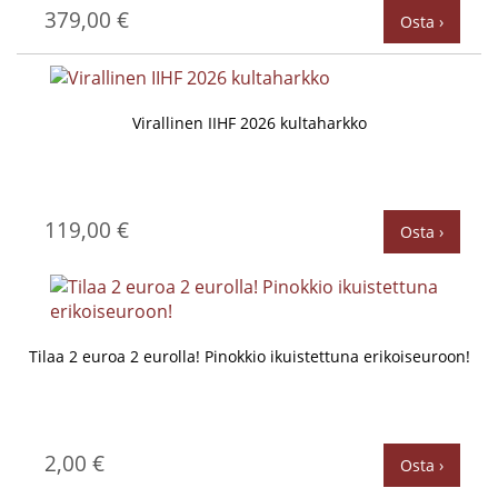
379,00 €
Osta ›
Virallinen IIHF 2026 kultaharkko
119,00 €
Osta ›
Tilaa 2 euroa 2 eurolla! Pinokkio ikuistettuna erikoiseuroon!
2,00 €
Osta ›