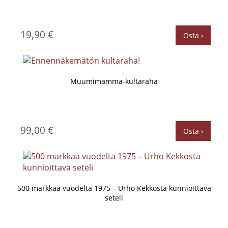
19,90 €
Osta ›
Muumimamma-kultaraha
99,00 €
Osta ›
500 markkaa vuodelta 1975 – Urho Kekkosta kunnioittava
seteli