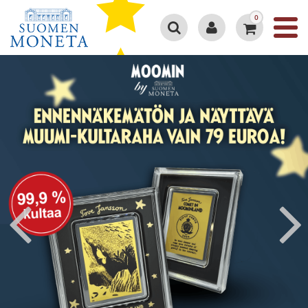
0
Google 4.3/5