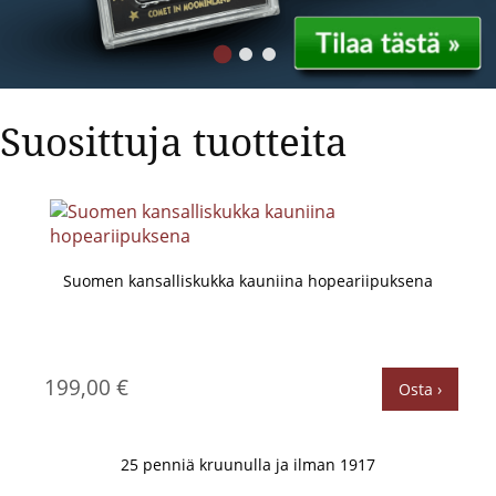
Suosittuja tuotteita
Suomen kansalliskukka kauniina hopeariipuksena
199,00 €
Osta ›
25 penniä kruunulla ja ilman 1917