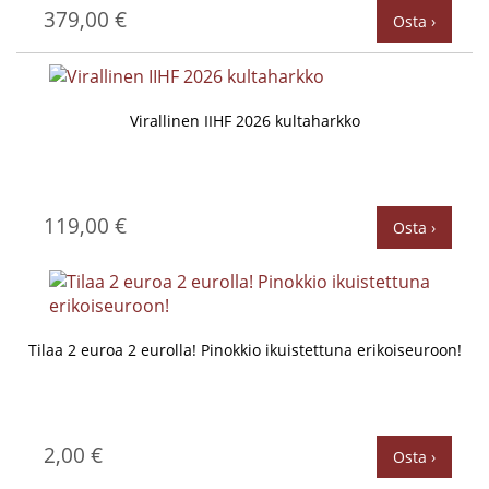
379,00 €
Osta ›
Virallinen IIHF 2026 kultaharkko
119,00 €
Osta ›
Tilaa 2 euroa 2 eurolla! Pinokkio ikuistettuna erikoiseuroon!
2,00 €
Osta ›