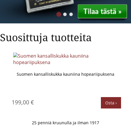
Suosittuja tuotteita
Suomen kansalliskukka kauniina hopeariipuksena
199,00 €
Osta ›
25 penniä kruunulla ja ilman 1917