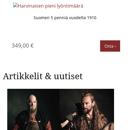
Suomen 5 penniä vuodelta 1910
349,00 €
Osta ›
Artikkelit & uutiset