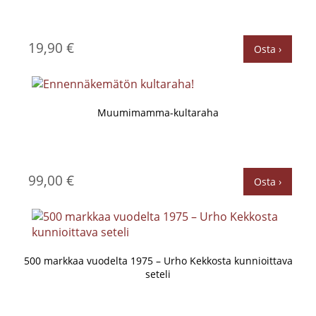
19,90 €
Osta ›
Muumimamma-kultaraha
99,00 €
Osta ›
500 markkaa vuodelta 1975 – Urho Kekkosta kunnioittava
seteli