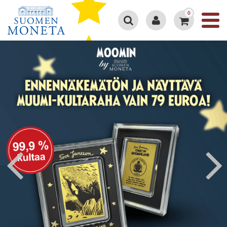
0
Google 4.3/5