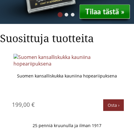
Suosittuja tuotteita
Suomen kansalliskukka kauniina hopeariipuksena
199,00 €
Osta ›
25 penniä kruunulla ja ilman 1917