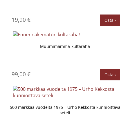
19,90 €
Osta ›
Muumimamma-kultaraha
99,00 €
Osta ›
500 markkaa vuodelta 1975 – Urho Kekkosta kunnioittava
seteli