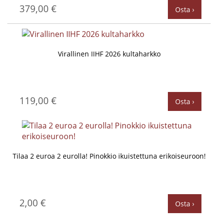
379,00 €
Osta ›
Virallinen IIHF 2026 kultaharkko
119,00 €
Osta ›
Tilaa 2 euroa 2 eurolla! Pinokkio ikuistettuna erikoiseuroon!
2,00 €
Osta ›