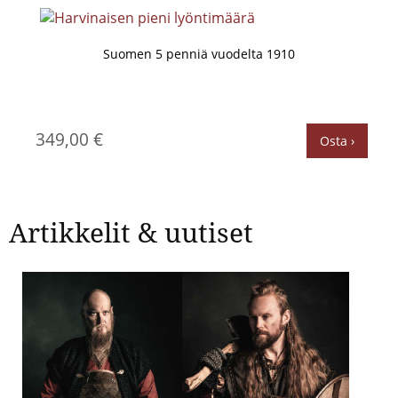
Suomen 5 penniä vuodelta 1910
349,00 €
Osta ›
Artikkelit & uutiset