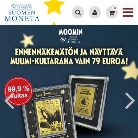
0
Google 4.3/5