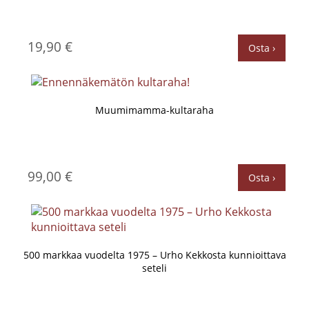
19,90 €
Osta ›
Muumimamma-kultaraha
99,00 €
Osta ›
500 markkaa vuodelta 1975 – Urho Kekkosta kunnioittava
seteli