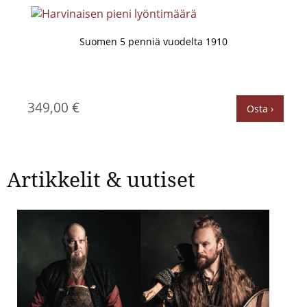
Suomen 5 penniä vuodelta 1910
349,00 €
Osta ›
Artikkelit & uutiset