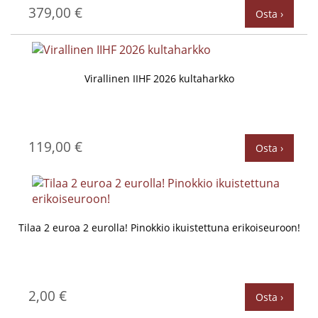
379,00 €
Osta ›
Virallinen IIHF 2026 kultaharkko
119,00 €
Osta ›
Tilaa 2 euroa 2 eurolla! Pinokkio ikuistettuna erikoiseuroon!
2,00 €
Osta ›