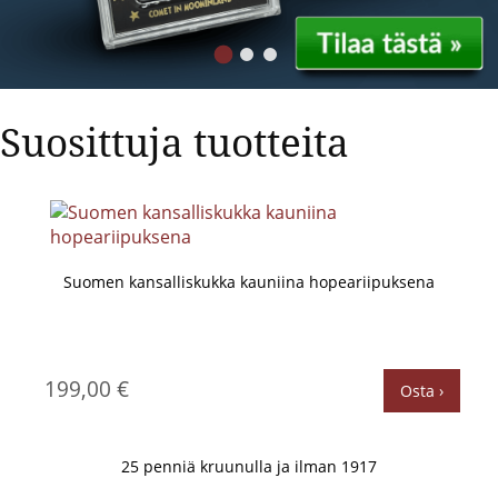
Suosittuja tuotteita
Suomen kansalliskukka kauniina hopeariipuksena
199,00 €
Osta ›
25 penniä kruunulla ja ilman 1917