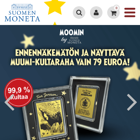
0
Google 4.3/5