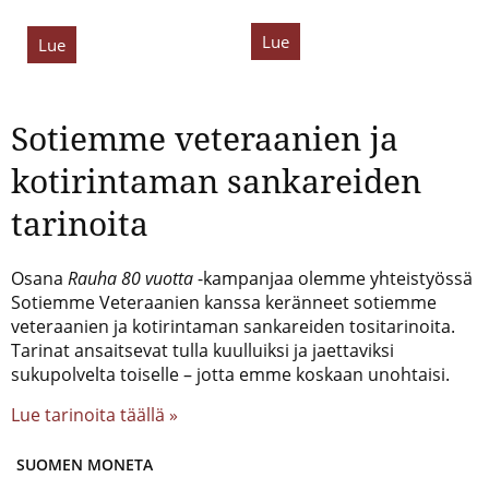
Lue
Lue
Sotiemme veteraanien ja
kotirintaman sankareiden
tarinoita
Osana
Rauha 80 vuotta
-kampanjaa olemme yhteistyössä
Sotiemme Veteraanien kanssa keränneet sotiemme
veteraanien ja kotirintaman sankareiden tositarinoita.
Tarinat ansaitsevat tulla kuulluiksi ja jaettaviksi
sukupolvelta toiselle – jotta emme koskaan unohtaisi.
Lue tarinoita täällä »
SUOMEN MONETA