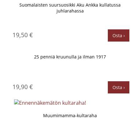
Suomalaisten suursuosikki Aku Ankka kullatussa
juhlarahassa
19,50 €
Osta ›
25 penniä kruunulla ja ilman 1917
19,90 €
Osta ›
Muumimamma-kultaraha