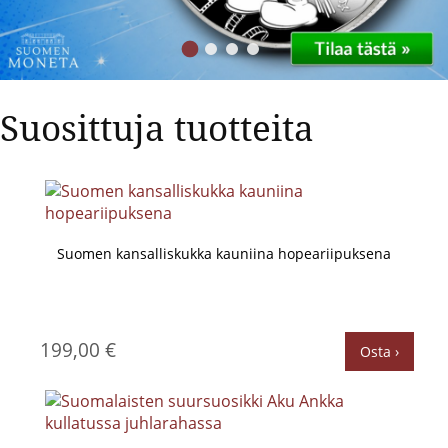
Suosittuja tuotteita
Suomen kansalliskukka kauniina hopeariipuksena
199,00 €
Osta ›