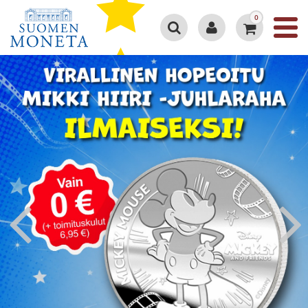
0
Google 4.3/5