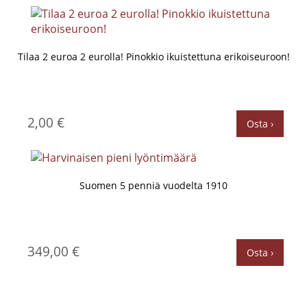
Tilaa 2 euroa 2 eurolla! Pinokkio ikuistettuna erikoiseuroon!
2,00 €
Osta ›
Suomen 5 penniä vuodelta 1910
349,00 €
Osta ›