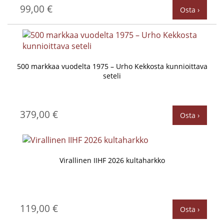
99,00 €
Osta ›
500 markkaa vuodelta 1975 – Urho Kekkosta kunnioittava
seteli
379,00 €
Osta ›
Virallinen IIHF 2026 kultaharkko
119,00 €
Osta ›