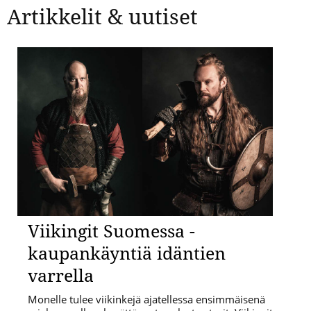
Artikkelit & uutiset
Viikingit Suomessa -
kaupankäyntiä idäntien
varrella
Monelle tulee viikinkejä ajatellessa ensimmäisenä