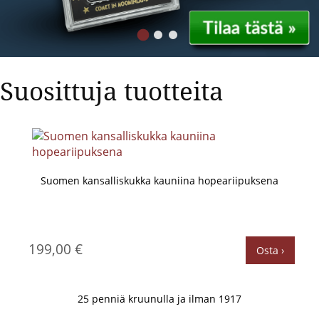
Suosittuja tuotteita
Suomen kansalliskukka kauniina hopeariipuksena
199,00 €
Osta ›
25 penniä kruunulla ja ilman 1917