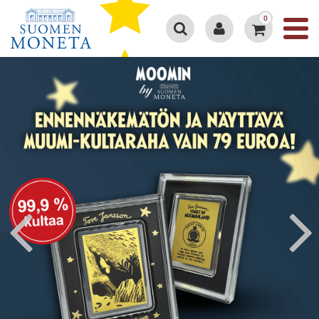
0
Google 4.3/5