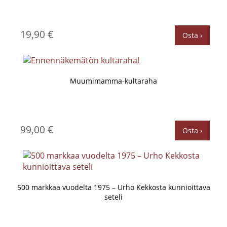
19,90 €
Osta ›
Muumimamma-kultaraha
99,00 €
Osta ›
500 markkaa vuodelta 1975 – Urho Kekkosta kunnioittava
seteli