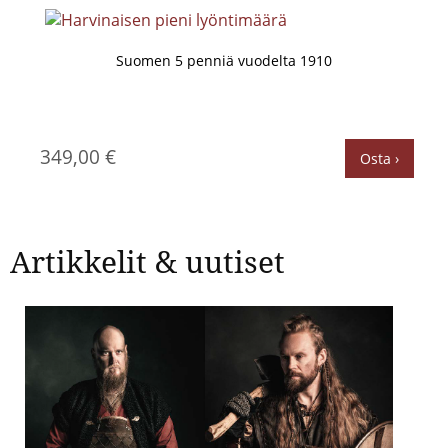
Suomen 5 penniä vuodelta 1910
349,00 €
Osta ›
Artikkelit & uutiset