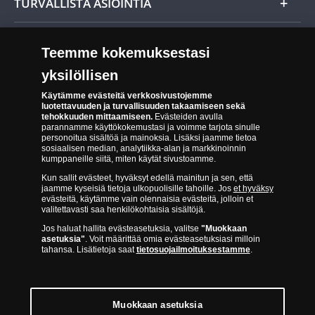
TURVALLISTA ASIOINTIA
Tuotteiden toimittaminen
Turvallinen kumppani
Palautusoikeus
Teemme kokemuksestasi
Aitous- ja laatutakuu
Tee peruutusilmoitus
yksilöllisen
14 päivän palautusoikeus
Saavutettavuusseloste
Käytämme evästeitä verkkosivustojemme
luotettavuuden ja turvallisuuden takaamiseen sekä
tehokkuuden mittaamiseen.
Evästeiden avulla
parannamme käyttökokemustasi ja voimme tarjota sinulle
personoitua sisältöä ja mainoksia. Lisäksi jaamme tietoa
sosiaalisen median, analytiikka-alan ja markkinoinnin
kumppaneille siitä, miten käytät sivustoamme.
Kun sallit evästeet, hyväksyt edellä mainitun ja sen, että
jaamme kyseisiä tietoja ulkopuolisille tahoille. Jos
et hyväksy
Suomen Moneta toimii virallisena jakelijana useimmille maailman
evästeitä, käytämme vain olennaisia evästeitä, jolloin et
johtaville rahapajoille ja keskuspankeille, kuten Norjan rahapaja,
valitettavasti saa henkilökohtaisia sisältöjä.
Britannian kuninkaallinen rahapaja, Ranskan rahapaja, Kanadan
Jos haluat hallita evästeasetuksia, valitse
"Muokkaan
asetuksia"
. Voit määrittää omia evästeasetuksiasi milloin
kuninkaallinen rahapaja, Australian kuninkaallinen rahapaja, Etelä-
tahansa. Lisätietoja saat
tietosuojailmoituksestamme
.
Afrikan kuninkaallinen rahapaja, Itävallan rahapaja, Alankomaiden
kuninkaallinen rahapaja, Espanjan kuninkaallinen rahapaja ja monet
muut.
Muokkaan asetuksia