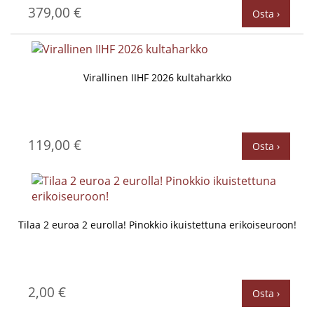
379,00 €
Osta ›
Virallinen IIHF 2026 kultaharkko
119,00 €
Osta ›
Tilaa 2 euroa 2 eurolla! Pinokkio ikuistettuna erikoiseuroon!
2,00 €
Osta ›